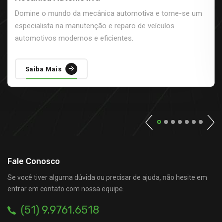
Domine o mundo da mecânica automotiva e torne-se um
especialista na manutenção e reparo de veículos
automotivos modernos e eficientes.
Saiba Mais
Fale Conosco
Se você tiver alguma dúvida ou precisar de ajuda, não hesite em
entrar em contato com nossa equipe.
(51) 9.9761.6518