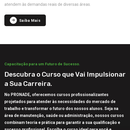
atendem às demandas reais de diversas áreas.
Saiba Mais
Capacitação para um Futuro de Sucesso.
Descubra o Curso que Vai Impulsionar
a Sua Carreira.
No PRONADE, oferecemos cursos profissionalizantes
projetados para atender às necessidades do mercado de
trabalho e transformar o futuro dos nossos alunos. Seja na
área de manutenção, saúde ou administração, nossos cursos
combinam teoria e prática para garantir a sua qualificação e
sucesso profissional. Escolha o curso ideal para você e